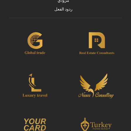
مزودي
ردود الفعل