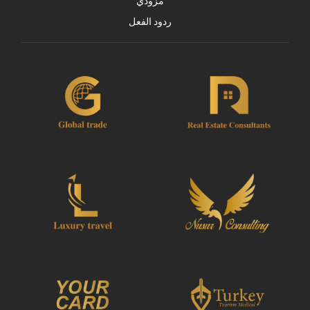
مزودي
ردود الفعل