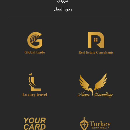
مزودي
ردود الفعل