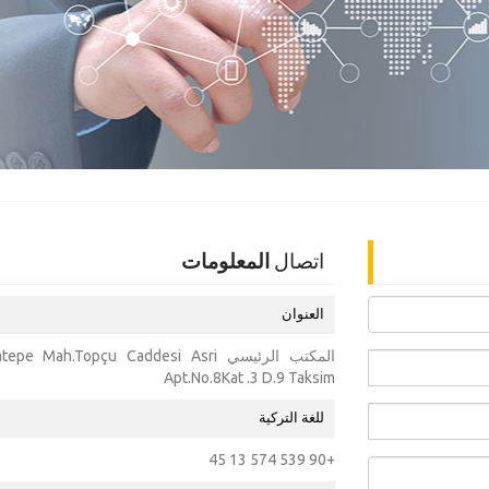
اتصال
المعلومات
العنوان
المكتب الرئيسي epe Mah.Topçu Caddesi Asri
Apt.No.8Kat .3 D.9 Taksim
للغة التركية
+90 539 574 13 45