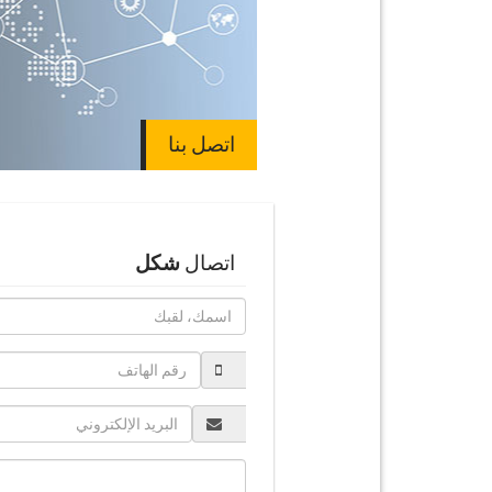
اتصل بنا
اتصال
شكل