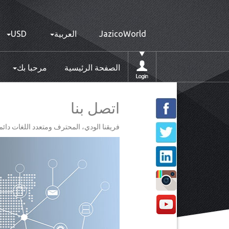
JazicoWorld
العربية
USD
الصفحة الرئيسية
مرحبا بك
اتصل بنا
فريقنا الودي، المحترف ومتعدد اللغات دا