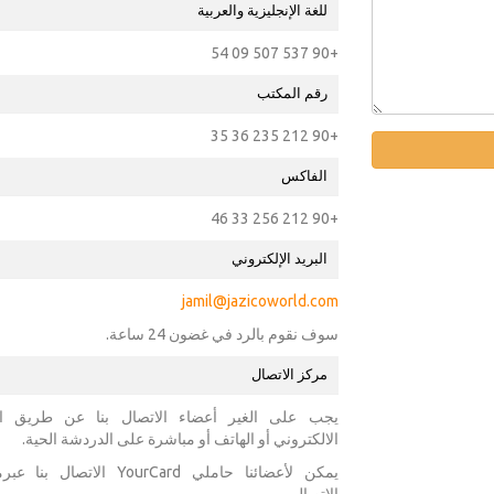
للغة الإنجليزية والعربية
+90 537 507 09 54
رقم المكتب
+90 212 235 36 35
الفاكس
+90 212 256 33 46
البريد الإلكتروني
jamil@jazicoworld.com
سوف نقوم بالرد في غضون 24 ساعة.
مركز الاتصال
يجب على الغير أعضاء الاتصال بنا عن طريق الب
الالكتروني أو الهاتف أو مباشرة على الدردشة الحية.
يمكن لأعضائنا حاملي YourCard الاتصال ب