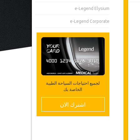
e-Legend Elysium
e-Legend Corporate
لجميع احتياجات السياحة الطبية
الخاصة بك
اشترك الان