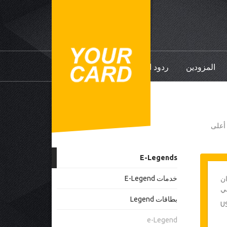
المزودين
ردود الفعل
ي أعلى
E-Legends
خدمات E-Legend
4 اجفان
بطاقات Legend
e-Legend