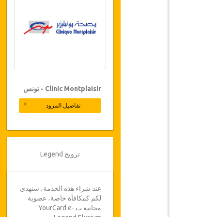
Clinic Montplaisir - تونس
تفاصيل المزود
ترويج Legend
عند شراء هذه الخدمة، سنهدي
لكم كمكافأة خاصة، عضوية
مجانية ب YourCard e-