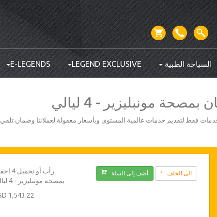
السياحة الطبية
LEGEND EXCLUSIVE
E-LEGENDS
أفضل مزودي الخدمات فقط لتقديم خدمات عالمية المستوى وبأسعار معقولة لعملائنا وضمان تلق
رأب أو تجميل 
الى الخلف
أضف إلى السلة
بمصحة مونبليزير - 4 ليالي
1,543.22 USD