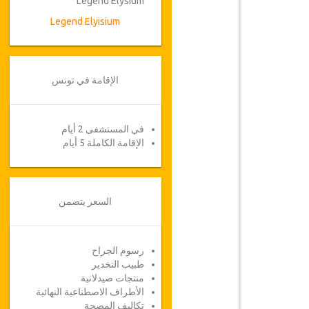
Legend Elysium
Legend Elyisium
الإقامة في تونس
في المستشفى 2 أيام
الإقامة الكاملة 5 أيام
السعر يتضمن
رسوم الجراح
طبيب التخدير
منتجات صيدلانية
الأطراف الاصطناعية النهائية
تكاليف المصحة