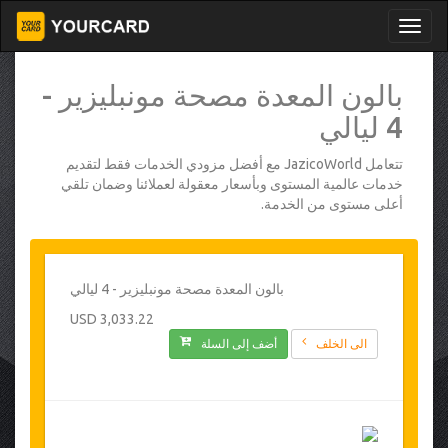
بالون المعدة مصحة مونبليزير -
4 ليالي
تتعامل JazicoWorld مع أفضل مزودي الخدمات فقط لتقديم
خدمات عالمية المستوى وبأسعار معقولة لعملائنا وضمان تلقي
أعلى مستوى من الخدمة.
بالون المعدة مصحة مونبليزير - 4 ليالي
3,033.22 USD
الى الخلف
أضف إلى السلة