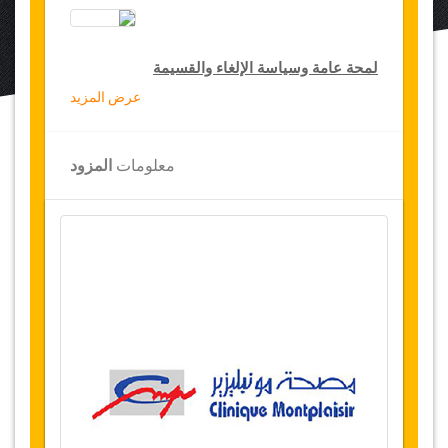
لمحة عامة وسياسة الإلغاء والقسيمة
عرض المزيد
لمحة عامة
بالون المعدة
معلومات
المزود
مصحة مونبليزير، تونس
نقل من المطار والمستشفى
إقامة
4
ليالي (2 ليالي في المستشفى و2 ليالي
في فندق 5 نجوم أو سكن فاخر)
توفر التاريخ
يرجى التواصل معنا قبل إختیار هذه الخدمة لحجز
مواعيد العملية الجراحية
التغييرات وسياسة الإلغاء