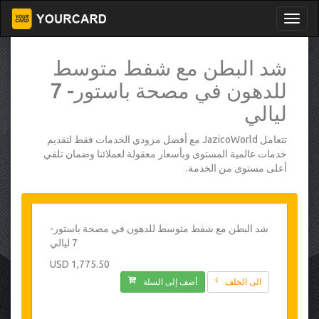
شد البطن مع شفط متوسط
للدهون في مصحة باستور- 7
ليالي
تتعامل JazicoWorld مع أفضل مزودي الخدمات فقط لتقديم
خدمات عالمية المستوى وبأسعار معقولة لعملائنا وضمان تلقي
أعلى مستوى من الخدمة.
شد البطن مع شفط متوسط للدهون في مصحة باستور-
7 ليالي
1,775.50 USD
الى الخلف
أضف إلى السلة