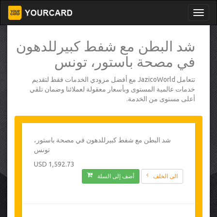
شد البطن مع شفط كبيرللدهون
في مصحة باستور، تونس
تتعامل JazicoWorld مع أفضل مزودي الخدمات فقط لتقديم
خدمات عالمية المستوى وبأسعار معقولة لعملائنا وضمان تلقي
أعلى مستوى من الخدمة.
شد البطن مع شفط كبيرللدهون في مصحة باستور،
تونس
1,592.73 USD
الى الخلف
أضف إلى السلة