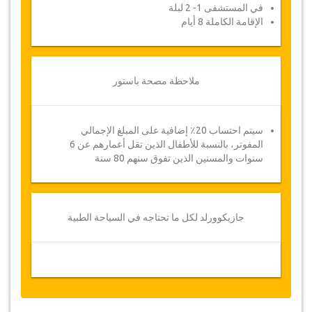
في المستشفى 1- 2 لبلة
الإقامة الكاملة 8 أيام
ملاحظة مصحة باستور
سيتم احتساب 20٪ إضافية على المبلغ الإجمالي
المفوتر، بالنسبة للأطفال الذين تقل أعمارهم عن 6
سنوات والمسنين الذين تفوق سنهم 80 سنة
جازيكوورلد لكل ما تحتاجه في السياحة الطبية