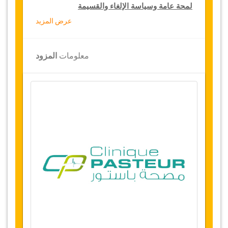
لمحة عامة وسياسة الإلغاء والقسيمة
عرض المزيد
لمحة عامة
رأب أو تجميل الجفن العلوي والسفلي
معلومات
المزود
مصحة باستور، تونس
نقل من المطار والمستشفى
إقامة 4 ليالي (1 أو 2 ليالي في المستشفى و3 أو 2
ليالي في فندق 5 نجوم أو سكن فاخر)
توفر التاريخ
يرجى التواصل معنا قبل إختیار هذه الخدمة لحجز
مواعيد العملية الجراحية
التغييرات وسياسة الإلغاء
التغييرات على الحجوزات قد تكون ممكنة إذا تم
الإشعار في الوقت المناسب، يرجى الاتصال بنا