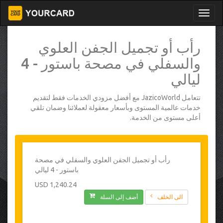
رأب أو تجميل الجفن العلوي
والسفلي في مصحة باستور - 4
ليالي
تتعامل JazicoWorld مع أفضل مزودي الخدمات فقط لتقديم
خدمات عالمية المستوى وبأسعار معقولة لعملائنا وضمان تلقي
أعلى مستوى من الخدمة.
رأب أو تجميل الجفن العلوي والسفلي في مصحة
باستور - 4 ليالي
1,240.24 USD
الى الخلف
أضف إلى السلة