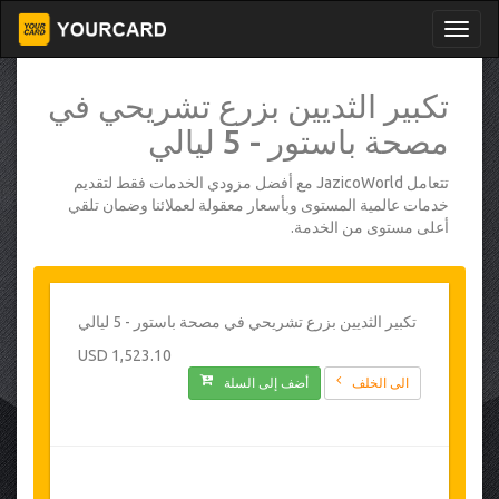
تكبير الثديين بزرع تشريحي في
مصحة باستور - 5 ليالي
تتعامل JazicoWorld مع أفضل مزودي الخدمات فقط لتقديم
خدمات عالمية المستوى وبأسعار معقولة لعملائنا وضمان تلقي
أعلى مستوى من الخدمة.
تكبير الثديين بزرع تشريحي في مصحة باستور - 5 ليالي
1,523.10 USD
الى الخلف
أضف إلى السلة