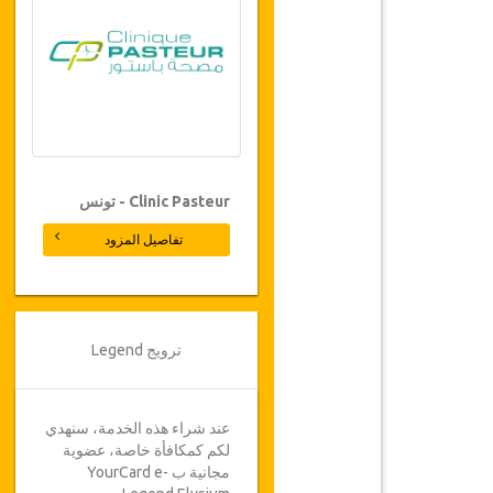
Clinic Pasteur - تونس
تفاصيل المزود
ترويج Legend
عند شراء هذه الخدمة، سنهدي
لكم كمكافأة خاصة، عضوية
مجانية ب YourCard e-