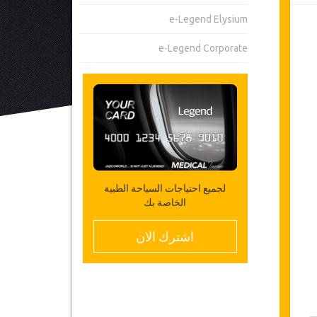
e-Legend Elysium
e-Legend Corporate
لجميع احتياجات السياحة الطبية
الخاصة بك
اشترك الان