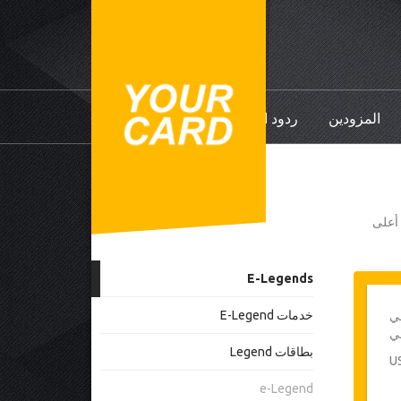
المزودين
ردود الفعل
ي أعلى
E-Legends
خدمات E-Legend
حي
بطاقات Legend
e-Legend