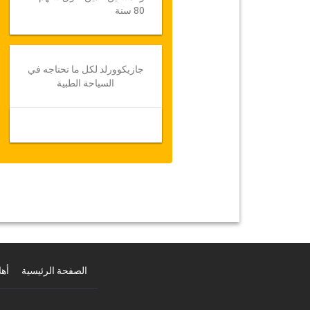
80 سنة
جازيكوورلد لكل ما تحتاجه في
السياحة الطبية
الصفحة الرئيسية
أهل