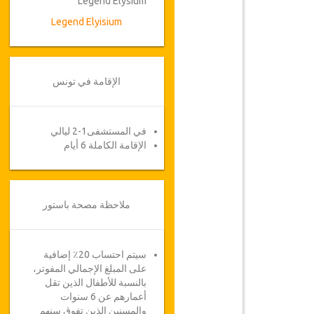
Legend Elysium
Legend Elyisium
الإقامة في تونس
في المستشفى1-2 ليالي
الإقامة الكاملة 6 أيام
ملاحظة مصحة باستور
سيتم احتساب 20٪ إضافية
على المبلغ الإجمالي المفوتر،
بالنسبة للأطفال الذين تقل
أعمارهم عن 6 سنوات
والمسنين الذين تفوق سنهم