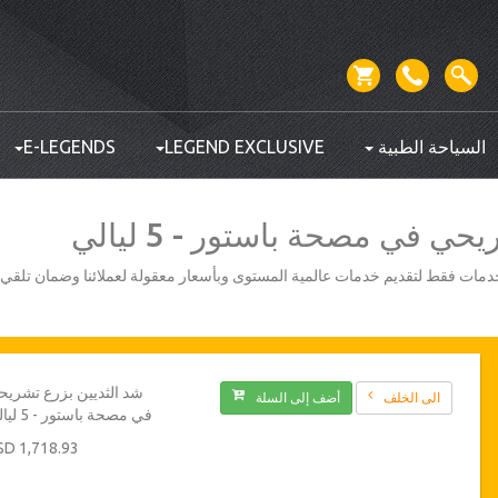
السياحة الطبية
LEGEND EXCLUSIVE
E-LEGENDS
ي في مصحة باستور - 5 ليالي
أفضل مزودي الخدمات فقط لتقديم خدمات عالمية المستوى وبأسعار معقولة لعملائنا وضمان تلق
شد الثديين بزرع تشري
الى الخلف
أضف إلى السلة
في مصحة باستور - 5 ليالي
1,718.93 USD