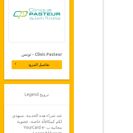
Clinic Pasteur - تونس
تفاصيل المزود
ترويج Legend
عند شراء هذه الخدمة، سنهدي
لكم كمكافأة خاصة، عضوية
مجانية ب YourCard e-