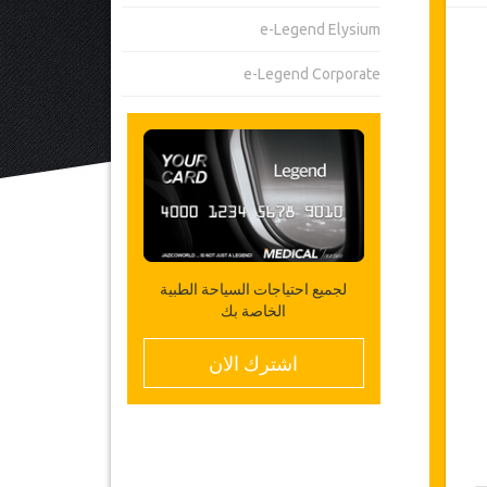
e-Legend Elysium
e-Legend Corporate
لجميع احتياجات السياحة الطبية
الخاصة بك
اشترك الان