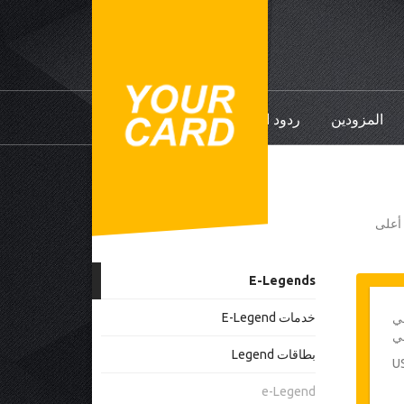
المزودين
ردود الفعل
ي أعلى
E-Legends
خدمات E-Legend
في
بطاقات Legend
e-Legend