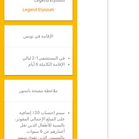
Legend Elysium
Legend Elyisium
الإقامة في تونس
في المستشفى1-2 ليالي
الإقامة الكاملة 6 أيام
ملاحظة مصحة باستور
سيتم احتساب 20٪ إضافية
على المبلغ الإجمالي المفوتر،
بالنسبة للأطفال الذين تقل
أعمارهم عن 6 سنوات
والمسنين الذين تفوق سنهم