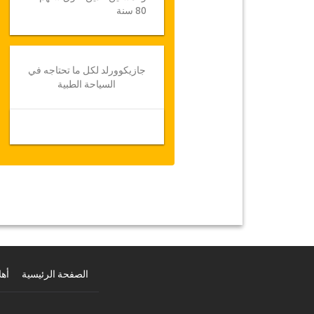
80 سنة
جازيكوورلد لكل ما تحتاجه في
السياحة الطبية
الصفحة الرئيسية
أهل