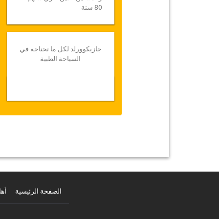
80 سنة
جازيكوورلد لكل ما تحتاجه في
السياحة الطبية
الصفحة الرئيسية
أهل