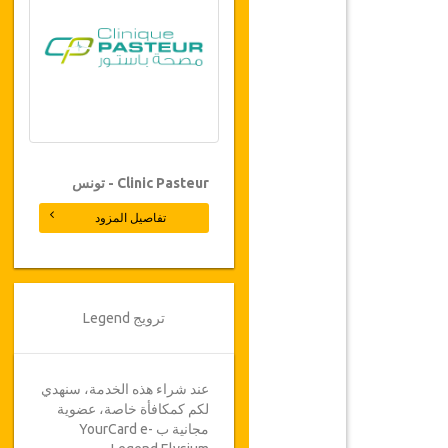
Clinic Pasteur - تونس
تفاصيل المزود
ترويج Legend
عند شراء هذه الخدمة، سنهدي
لكم كمكافأة خاصة، عضوية
مجانية ب YourCard e-