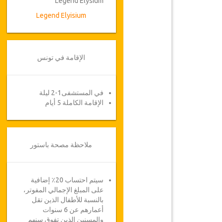
Legend Elysium
Legend Elyisium
الإقامة في تونس
في المستشفى1-2 ليلة
الإقامة الكاملة 5 أيام
ملاحظة مصحة باستور
سيتم احتساب 20٪ إضافية
على المبلغ الإجمالي المفوتر،
بالنسبة للأطفال الذين تقل
أعمارهم عن 6 سنوات
والمسنين الذين تفوق سنهم