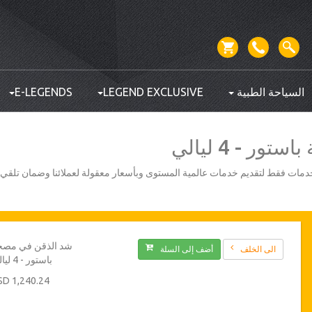
السياحة الطبية
LEGEND EXCLUSIVE
E-LEGENDS
ر - 4 ليالي
أفضل مزودي الخدمات فقط لتقديم خدمات عالمية المستوى وبأسعار معقولة لعملائنا وضمان تلق
شد الذقن في مصح
الى الخلف
أضف إلى السلة
باستور - 4 ليالي
1,240.24 USD