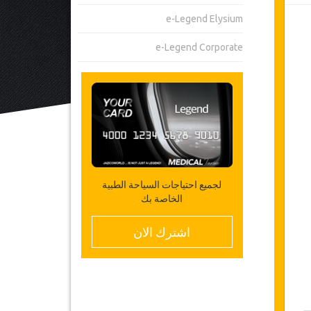
e-Legend Elysium
e-Legend Corporate
لجميع احتياجات السياحة الطبية
الخاصة بك
اشترك الان