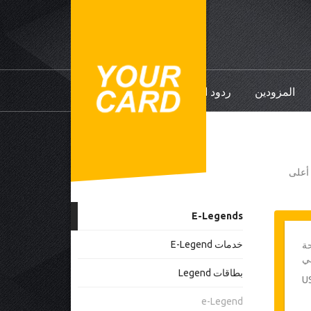
المزودين
ردود الفعل
ي أعلى
E-Legends
خدمات E-Legend
ة
بطاقات Legend
e-Legend