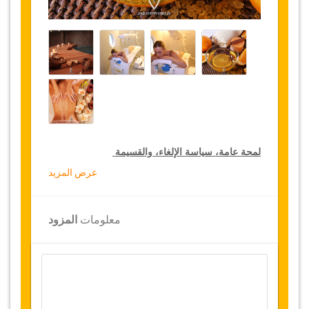
لمحة عامة، سياسة الإلغاء، والقسيمة
عرض المزيد
خصومات الرعاية
تقدم جازيكوورلد 15 % تخفيضات على خدمات الرعاية
في جميع أنحاء تونس، اضغط على رابط “
الذهاب إلى
معلومات
المزود
تفاصيل الخصم
” لشراء خدمة الرعاية المخفضة لمدة
سنة.
لمحة عامة
تقدم جازيكوورلد أفضل علاج مائي