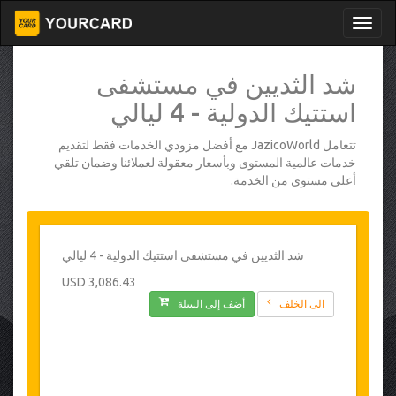
شد الثديين في مستشفى
استتيك الدولية - 4 ليالي
تتعامل JazicoWorld مع أفضل مزودي الخدمات فقط لتقديم
خدمات عالمية المستوى وبأسعار معقولة لعملائنا وضمان تلقي
أعلى مستوى من الخدمة.
شد الثديين في مستشفى استتيك الدولية - 4 ليالي
3,086.43 USD
الى الخلف
أضف إلى السلة