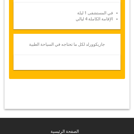
في المستشفى 1 ليلة
الإقامة الكاملة 4 ليالي
جازيكوورلد لكل ما تحتاجه في السياحة الطبية
الصفحة الرئيسية