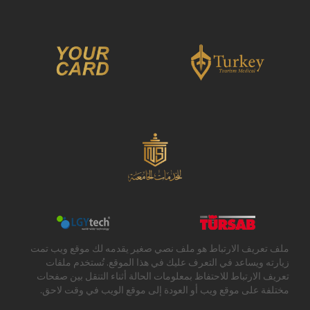
ملف تعريف الارتباط هو ملف نصي صغير يقدمه لك موقع ويب تمت
زيارته ويساعد في التعرف عليك في هذا الموقع. تُستخدم ملفات
تعريف الارتباط للاحتفاظ بمعلومات الحالة أثناء التنقل بين صفحات
مختلفة على موقع ويب أو العودة إلى موقع الويب في وقت لاحق.