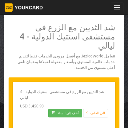
شد الثديين مع الزرع في
مستشفى استتيك الدولية - 4
ليالي
تتعامل JazicoWorld مع أفضل مزودي الخدمات فقط لتقديم
خدمات عالمية المستوى وبأسعار معقولة لعملائنا وضمان تلقي
أعلى مستوى من الخدمة.
شد الثديين مع الزرع في مستشفى استتيك الدولية - 4
ليالي
3,458.93 USD
الى الخلف
أضف إلى السلة