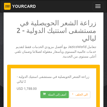
زراعة الشعر الحويصلية في
مستشفى استتيك الدولية - 2
ليالي
تتعامل JazicoWorld مع أفضل مزودي الخدمات فقط لتقديم
خدمات عالمية المستوى وبأسعار معقولة لعملائنا وضمان تلقي
أعلى مستوى من الخدمة.
زراعة الشعر الحويصلية في مستشفى استتيك الدولية -
2 ليالي
1,788.00 USD
الى الخلف
أضف إلى السلة