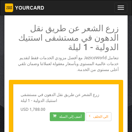
زرع الشعر عن طريق نقل
الدهون في مستشفى استتيك
الدولية - 1 ليلة
تتعامل JazicoWorld مع أفضل مزودي الخدمات فقط لتقديم
خدمات عالمية المستوى وبأسعار معقولة لعملائنا وضمان تلقي
أعلى مستوى من الخدمة.
زرع الشعر عن طريق نقل الدهون في مستشفى
استتيك الدولية - 1 ليلة
1,788.00 USD
الى الخلف
أضف إلى السلة