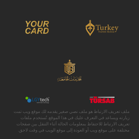
ملف تعريف الارتباط هو ملف نصي صغير يقدمه لك موقع ويب تمت
زيارته ويساعد في التعرف عليك في هذا الموقع. تُستخدم ملفات
تعريف الارتباط للاحتفاظ بمعلومات الحالة أثناء التنقل بين صفحات
مختلفة على موقع ويب أو العودة إلى موقع الويب في وقت لاحق.