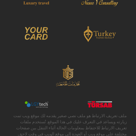
ملف تعريف الارتباط هو ملف نصي صغير يقدمه لك موقع ويب تمت
زيارته ويساعد في التعرف عليك في هذا الموقع. تُستخدم ملفات
تعريف الارتباط للاحتفاظ بمعلومات الحالة أثناء التنقل بين صفحات
مختلفة على موقع ويب أو العودة إلى موقع الويب في وقت لاحق.