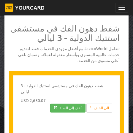
شفط دهون الفك في مستشفى
استتيك الدولية - 3 ليالي
تتعامل JazicoWorld مع أفضل مزودي الخدمات فقط لتقديم
خدمات عالمية المستوى وبأسعار معقولة لعملائنا وضمان تلقي
أعلى مستوى من الخدمة.
شفط دهون الفك في مستشفى استتيك الدولية - 3
ليالي
2,650.07 USD
الى الخلف
أضف إلى السلة