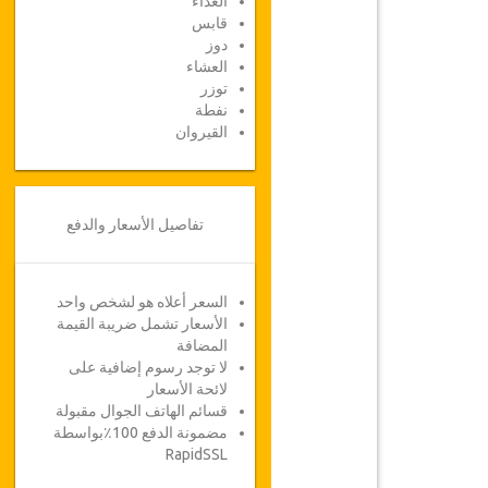
الغداء
قابس
دوز
العشاء
توزر
نفطة
القيروان
تفاصيل الأسعار والدفع
السعر أعلاه هو لشخص واحد
الأسعار تشمل ضريبة القيمة
المضافة
لا توجد رسوم إضافية على
لائحة الأسعار
قسائم الهاتف الجوال مقبولة
مضمونة الدفع 100٪بواسطة
RapidSSL