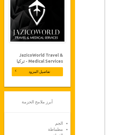
JazicoWorld Travel &
Medical Services - تركيا
تفاصيل المزود
أبرز ملامح الحزمة
الجم
مطماطة