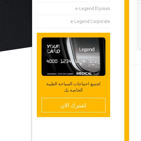
e-Legend Elysium
e-Legend Corporate
لجميع احتياجات السياحة الطبية
الخاصة بك
اشترك الان