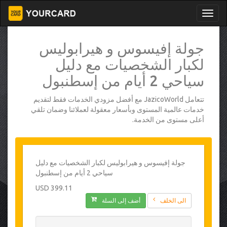
جولة إفيسوس و هيرابوليس
لكبار الشخصيات مع دليل
سياحي 2 أيام من إسطنبول
تتعامل JazicoWorld مع أفضل مزودي الخدمات فقط لتقديم
خدمات عالمية المستوى وبأسعار معقولة لعملائنا وضمان تلقي
أعلى مستوى من الخدمة.
جولة إفيسوس و هيرابوليس لكبار الشخصيات مع دليل
سياحي 2 أيام من إسطنبول
399.11 USD
الى الخلف
أضف إلى السلة