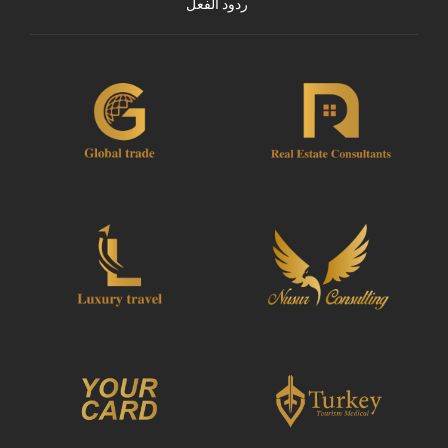
ردود الفعل