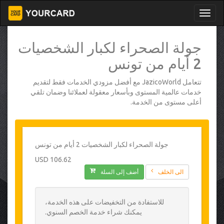
جولة الصحراء لكبار الشخصيات
2 أيام من تونس
تتعامل JazicoWorld مع أفضل مزودي الخدمات فقط لتقديم
خدمات عالمية المستوى وبأسعار معقولة لعملائنا وضمان تلقي
أعلى مستوى من الخدمة.
جولة الصحراء لكبار الشخصيات 2 أيام من تونس
106.62 USD
الى الخلف
أضف إلى السلة
للاستفادة من التخفيضات على هذه الخدمة،
يمكنك شراء خدمة الخصم السنوي.