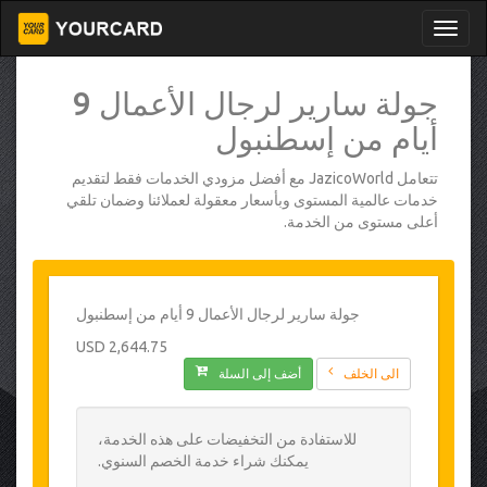
جولة سارير لرجال الأعمال 9
أيام من إسطنبول
تتعامل JazicoWorld مع أفضل مزودي الخدمات فقط لتقديم
خدمات عالمية المستوى وبأسعار معقولة لعملائنا وضمان تلقي
أعلى مستوى من الخدمة.
جولة سارير لرجال الأعمال 9 أيام من إسطنبول
2,644.75 USD
الى الخلف
أضف إلى السلة
للاستفادة من التخفيضات على هذه الخدمة،
يمكنك شراء خدمة الخصم السنوي.