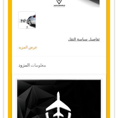
تفاصيل سياسة النقل
عرض المزيد
التخفيضات على النقل
تقدم جازيكوورلد لكثيري الأسفار، خصما بقيمة 15٪
معلومات
المزود
على النقل في جميع أنحاء تركيا ولمدة 12 شهرا،
للحصول على الخصم الخاص بك على النقل، انقر على
زر "
الذهاب إلى تفاصيل الخصم
" الموجود أعلاه
.
التغييرات وسياسة الإلغاء
التغييرات على الحجوزات قد تكون ممكنة إذا تم
الإشعار في الوقت المناسب
.
يرجى الاتصال بنا
للحصول على مزيد من المعلومات.