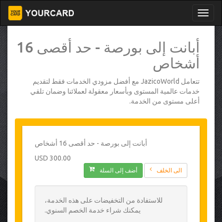
أبانت إلى بورصة - حد أقصى 16
أشخاص
تتعامل JazicoWorld مع أفضل مزودي الخدمات فقط لتقديم
خدمات عالمية المستوى وبأسعار معقولة لعملائنا وضمان تلقي
أعلى مستوى من الخدمة.
أبانت إلى بورصة - حد أقصى 16 أشخاص
300.00 USD
الى الخلف
أضف إلى السلة
للاستفادة من التخفيضات على هذه الخدمة،
يمكنك شراء خدمة الخصم السنوي.