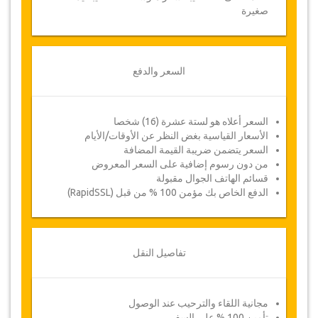
صغيرة
السعر والدفع
السعر أعلاه هو لستة عشرة (16) شخصا
الأسعار القياسية بغض النظر عن الأوقات/الأيام
السعر يتضمن ضريبة القيمة المضافة
من دون رسوم إضافية على السعر المعروض
قسائم الهاتف الجوال مقبولة
الدفع الخاص بك مؤمن 100 % من قبل (RapidSSL)
تفاصيل النقل
مجانية اللقاء والترحيب عند الوصول
تأمين 100 % على السفر