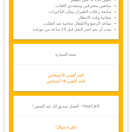
سائقين محترفين ومتعددي اللغات.
متابعة رحلات الطيران بشأن التأخيرات
مجانية وقت الانتظار
مقاعد الرضع والأطفال مجانية عند الطلب.
يجب أن يتم حجز النقل قبل 24 ساعة من موعده
سعة السيارة
الحد أقصى 8 أشخاص
الحد أقصى 16 أشخاص
YourCard - أفضل صديق لك عند السفر !
إطرح سؤال!