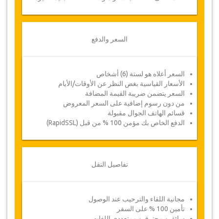
السعر والدفع
السعر أعلاه هو لستة (6) أشخاص
الأسعار القياسية بغض النظر عن الأوقات/الأيام
السعر يتضمن ضريبة القيمة المضافة
من دون رسوم إضافية على السعر المعروض
قسائم الهاتف الجوال مقبولة
الدفع الخاص بك مؤمن 100 % من قبل (RapidSSL)
تفاصيل النقل
مجانية اللقاء والترحيب عند الوصول
تأمين 100 % على السفر
سائقين محترفين ومتعددي اللغات.