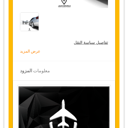
تفاصيل سياسة النقل
عرض المزيد
التخفيضات على النقل
تقدم جازيكوورلد لكثيري الأسفار، خصما بقيمة 15٪
معلومات
المزود
على النقل في جميع أنحاء تركيا ولمدة 12 شهرا،
للحصول على الخصم الخاص بك على النقل، انقر على
زر "
الذهاب إلى تفاصيل الخصم
" الموجود أعلاه
.
التغييرات وسياسة الإلغاء
التغييرات على الحجوزات قد تكون ممكنة إذا تم
الإشعار في الوقت المناسب
.
يرجى الاتصال بنا
للحصول على مزيد من المعلومات.