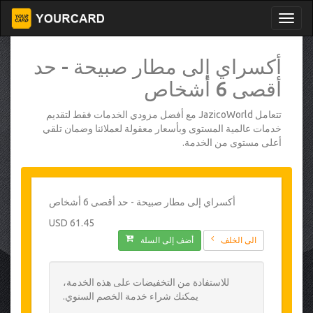
أكسراي إلى مطار صبيحة - حد
أقصى 6 أشخاص
تتعامل JazicoWorld مع أفضل مزودي الخدمات فقط لتقديم
خدمات عالمية المستوى وبأسعار معقولة لعملائنا وضمان تلقي
أعلى مستوى من الخدمة.
أكسراي إلى مطار صبيحة - حد أقصى 6 أشخاص
61.45 USD
الى الخلف
أضف إلى السلة
للاستفادة من التخفيضات على هذه الخدمة،
يمكنك شراء خدمة الخصم السنوي.