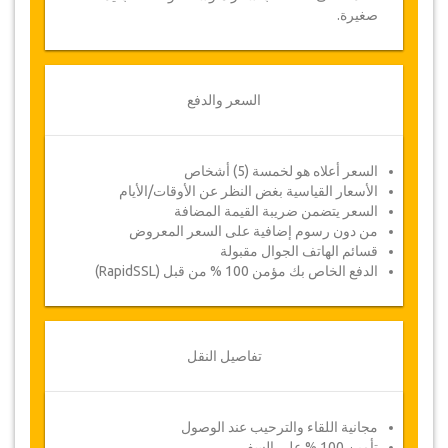
صغيرة.
السعر والدفع
السعر أعلاه هو لخمسة (5) أشخاص
الأسعار القياسية بغض النظر عن الأوقات/الأيام
السعر يتضمن ضريبة القيمة المضافة
من دون رسوم إضافية على السعر المعروض
قسائم الهاتف الجوال مقبولة
الدفع الخاص بك مؤمن 100 % من قبل (RapidSSL)
تفاصيل النقل
مجانية اللقاء والترحيب عند الوصول
تأمين 100 % على السفر