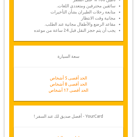
سائقين محترفين ومتعددي اللغات.
متابعة رحلات الطيران بشأن التأخيرات
مجانية وقت الانتظار
مقاعد الرضع والأطفال مجانية عند الطلب.
يجب أن يتم حجز النقل قبل 24 ساعة من موعده
سعة السيارة
الحد أقصى 5 أشخاص
الحد أقصى 8 أشخاص
الحد أقصى 17 أشخاص
YourCard - أفضل صديق لك عند السفر !