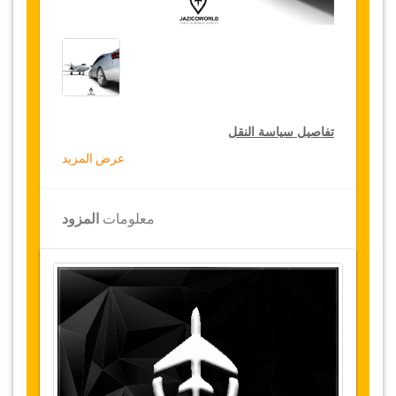
تفاصيل سياسة النقل
عرض المزيد
التخفيضات على النقل
تقدم جازيكوورلد لكثيري الأسفار، خصما بقيمة 15٪
معلومات
المزود
على النقل في جميع أنحاء تركيا ولمدة 12 شهرا،
للحصول على الخصم الخاص بك على النقل، انقر على
زر "
الذهاب إلى تفاصيل الخصم
" الموجود أعلاه
.
التغييرات وسياسة الإلغاء
التغييرات على الحجوزات قد تكون ممكنة إذا تم
الإشعار في الوقت المناسب
.
يرجى الاتصال بنا
للحصول على مزيد من المعلومات.