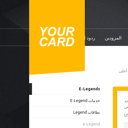
المزودين
ردود الفعل
ي أعلى
E-Legends
خدمات E-Legend
حد
بطاقات Legend
e-Legend