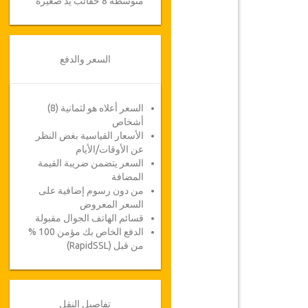
متوسطة 8 حقائب يد صغيرة
السعر والدفع
السعر أعلاه هو لثمانية (8)
أشخاص
الأسعار القياسية بغض النظر
عن الأوقات/الأيام
السعر يتضمن ضريبة القيمة
المضافة
من دون رسوم إضافية على
السعر المعروض
قسائم الهاتف الجوال مقبولة
الدفع الخاص بك مؤمن 100 %
من قبل (RapidSSL)
تفاصيل النقل