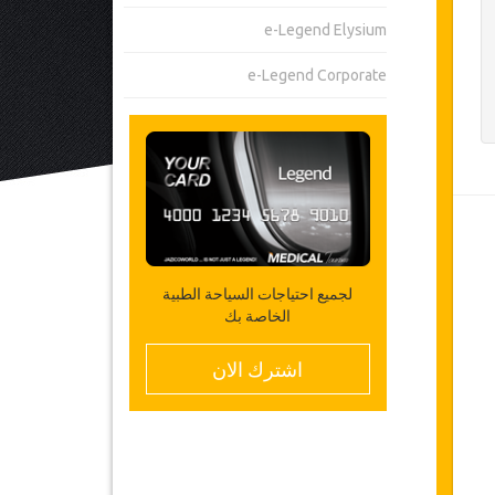
e-Legend Elysium
e-Legend Corporate
لجميع احتياجات السياحة الطبية
الخاصة بك
اشترك الان