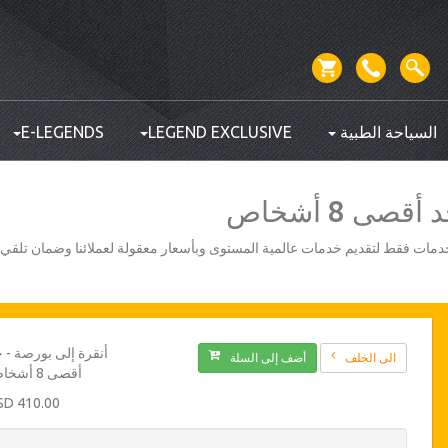
السياحة الطبية
LEGEND EXCLUSIVE
E-LEGENDS
صى 8 أشخاص
أفضل مزودي الخدمات فقط لتقديم خدمات عالمية المستوى وبأسعار معقولة لعملائنا وضمان تلق
أنقرة إلى بورصة - 
الى الخلف
أضف إلى السلة
أقصى 8 أشخاص
410.00 USD