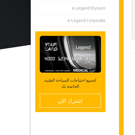
e-Legend Elysium
e-Legend Corporate
لجميع احتياجات السياحة الطبية
الخاصة بك
اشترك الان