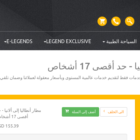
السياحة الطبية
LEGEND EXCLUSIVE
E-LEGENDS
 حد أقصى 17 أشخاص
أفضل مزودي الخدمات فقط لتقديم خدمات عالمية المستوى وبأسعار معقولة لعملائنا وضمان تلق
مطار أنطاليا إلى ألانيا - 
الى الخلف
أضف إلى السلة
أقصى 17 أشخاص
155.39 USD