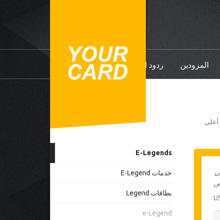
المزودين
ردود الفعل
ي أعلى
E-Legends
خدمات E-Legend
حد
بطاقات Legend
e-Legend