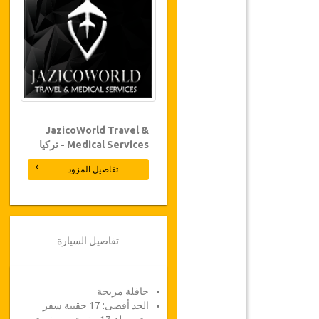
JazicoWorld Travel &
Medical Services - تركيا
تفاصيل المزود
تفاصيل السيارة
حافلة مريحة
الحد أقصى: 17 حقيبة سفر