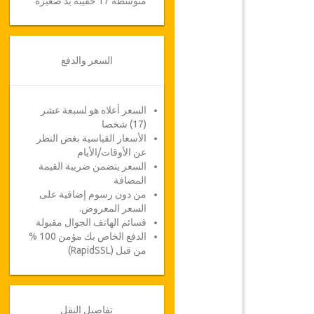
متوسطة 17 حقيبة يد صغيرة
السعر والدفع
السعر أعلاه هو لسبعة عشر
(17) شخصا
الأسعار القياسية بغض النظر
عن الأوقات/الأيام
السعر يتضمن ضريبة القيمة
المضافة
من دون رسوم إضافية على
السعر المعروض.
قسائم الهاتف الجوال مقبولة
الدفع الخاص بك مؤمن 100 %
من قبل (RapidSSL)
تفاصيل النقل