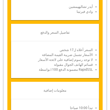
أيدر تشاليهيمشين
القسيمة
وادي فيرتينا
بمجرد أن يتم الدفع الخاص بك، سيتم توجيهك إلى
تفاصيل الخدمة لإدخال معلومات الحجز الخاصة بك
وسوف تتلقى قسيمة الخدمة تلقائيا
تفاصيل السعر والدفع
!اتبع جازيكورلد؟ .. انشر الخبر
السعر أعلاه ل17 شخص
الأسعار تشمل ضريبة القيمة المضافة
لا توجد رسوم إضافية على لائحة الأسعار
قسائم الهاتف الجوال مقبولة
RapidSSL مضمونة الدفع 100٪بواسطة
معلومات إضافية
تبدأ 10:00 صباحا