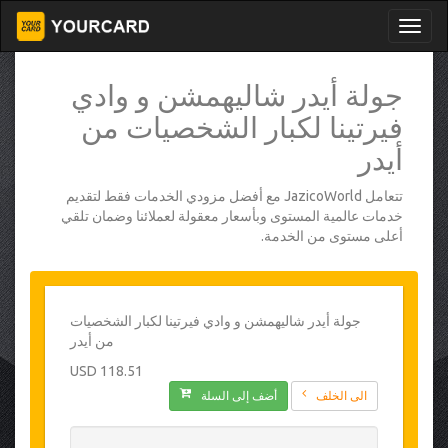
جولة أيدر شاليهمشن و وادي
فيرتينا لكبار الشخصيات من
أيدر
تتعامل JazicoWorld مع أفضل مزودي الخدمات فقط لتقديم
خدمات عالمية المستوى وبأسعار معقولة لعملائنا وضمان تلقي
أعلى مستوى من الخدمة.
جولة أيدر شاليهمشن و وادي فيرتينا لكبار الشخصيات
من أيدر
118.51 USD
الى الخلف
أضف إلى السلة