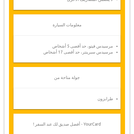
معلومات السيارة
مرسيدس فيتو، حد أقصى 5 أشخاص
مرسيدس سبرينتر، حد أقصى 17 أشخاص
جولة متاحة من
طرابزون
YourCard - أفضل صديق لك عند السفر !