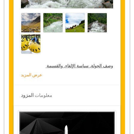
وصف الجولة, سياسة الإلغاء, والقسيمة
عرض المزيد
خصومات جولة لكبار الشخصيات
تقدم جازيكوورلد 15 % تخفيضات على الجولات
معلومات
المزود
الخاصة في جميع أنحاء تركيا, اضغط على رابط الذهاب
إلى تفاصيل الخصم لتختار جولتك الخاصة المخفضة
لمدة سنة
تفاصيل الجولة