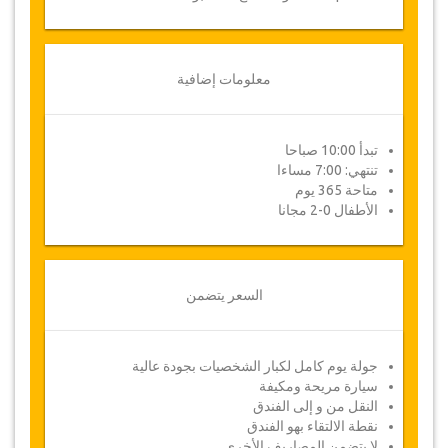
معلومات إضافية
تبدأ 10:00 صباحا
تنتهي: 7:00 مساءا
متاحة 365 يوم
الأطفال 0-2 مجانا
السعر يتضمن
جولة يوم كامل لكبار الشخصيات بجودة عالية
سيارة مريحة ومكيفة
النقل من و إلى الفندق
نقطة الالتقاء بهو الفندق
لا يتضمن المصاريف الأخرى