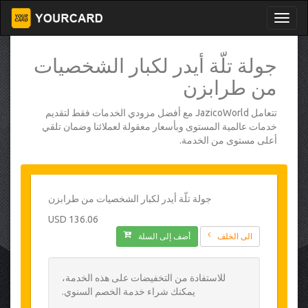
جولة تلّة أيدر لكبار الشخصيات
من طرابزن
تتعامل JazicoWorld مع أفضل مزودي الخدمات فقط لتقديم
خدمات عالمية المستوى وبأسعار معقولة لعملائنا وضمان تلقي
أعلى مستوى من الخدمة.
جولة تلّة أيدر لكبار الشخصيات من طرابزن
136.06 USD
الى الخلف
أضف إلى السلة
للاستفادة من التخفيضات على هذه الخدمة،
يمكنك شراء خدمة الخصم السنوي.