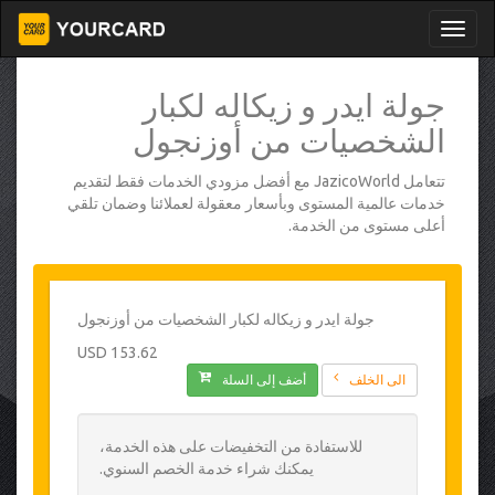
جولة ايدر و زيكاله لكبار
الشخصيات من أوزنجول
تتعامل JazicoWorld مع أفضل مزودي الخدمات فقط لتقديم
خدمات عالمية المستوى وبأسعار معقولة لعملائنا وضمان تلقي
أعلى مستوى من الخدمة.
جولة ايدر و زيكاله لكبار الشخصيات من أوزنجول
153.62 USD
الى الخلف
أضف إلى السلة
للاستفادة من التخفيضات على هذه الخدمة،
يمكنك شراء خدمة الخصم السنوي.