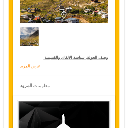
وصف الجولة, سياسة الإلغاء, والقسيمة
عرض المزيد
خصومات جولة لكبار الشخصيات
تقدم جازيكوورلد 15 % تخفيضات على الجولات
معلومات
المزود
الخاصة في جميع أنحاء تركيا, اضغط على رابط الذهاب
إلى تفاصيل الخصم لتختار جولتك الخاصة المخفضة
لمدة سنة
تفاصيل الجولة
أيدر