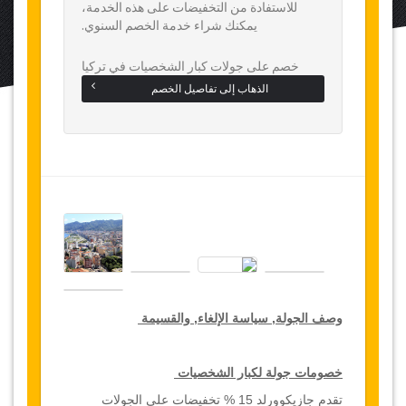
للاستفادة من التخفيضات على هذه الخدمة،
يمكنك شراء خدمة الخصم السنوي.
خصم على جولات كبار الشخصيات في تركيا
الذهاب إلى تفاصيل الخصم
وصف الجولة, سياسة الإلغاء, والقسيمة
خصومات جولة لكبار الشخصيات
تقدم جازيكوورلد 15 % تخفيضات على الجولات