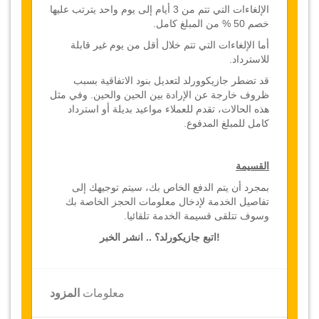
الإلغاءات التي تتم من 3 أيام إلى يوم واحد يترتب عليها
خصم 50 % من المبلغ كامل
.
أما الإلغاءات التي تتم خلال أقل من يوم غير قابلة
للاسترداد.
قد تضطر جازيكوورلد لتعديل بنود الاتفاقية بسبب
ظروف خارجة عن الإرادة بين الحين والحين. وفي مثل
هذه الحالات، تقدم للعملاء مواعيد بديلة أو استرداد
كامل للمبلغ المدفوع.
القسيمة
بمجرد أن يتم الدفع الخاص بك، سيتم توجيهك إلى
تفاصيل الخدمة لإدخال معلومات الحجز الخاصة بك
وسوف تتلقى قسيمة الخدمة تلقائيا.
!اتبع جازيكورلد؟ .. انشر الخبر
معلومات
المزود