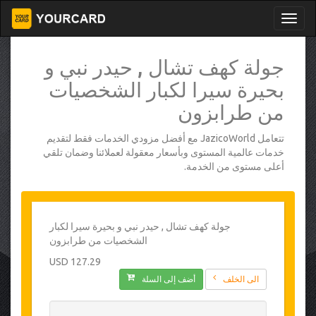
جولة كهف تشال , حيدر نبي و
بحيرة سيرا لكبار الشخصيات
من طرابزون
تتعامل JazicoWorld مع أفضل مزودي الخدمات فقط لتقديم
خدمات عالمية المستوى وبأسعار معقولة لعملائنا وضمان تلقي
أعلى مستوى من الخدمة.
جولة كهف تشال , حيدر نبي و بحيرة سيرا لكبار
الشخصيات من طرابزون
127.29 USD
الى الخلف
أضف إلى السلة