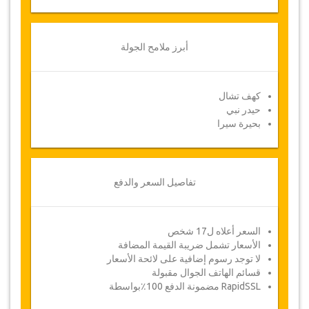
أبرز ملامح الجولة
كهف تشال
حيدر نبي
بحيرة سيرا
تفاصيل السعر والدفع
السعر أعلاه ل17 شخص
الأسعار تشمل ضريبة القيمة المضافة
لا توجد رسوم إضافية على لائحة الأسعار
قسائم الهاتف الجوال مقبولة
RapidSSL مضمونة الدفع 100٪بواسطة