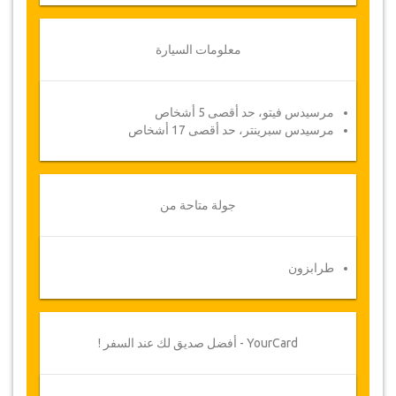
معلومات السيارة
مرسيدس فيتو، حد أقصى 5 أشخاص
مرسيدس سبرينتر، حد أقصى 17 أشخاص
جولة متاحة من
طرابزون
YourCard - أفضل صديق لك عند السفر !