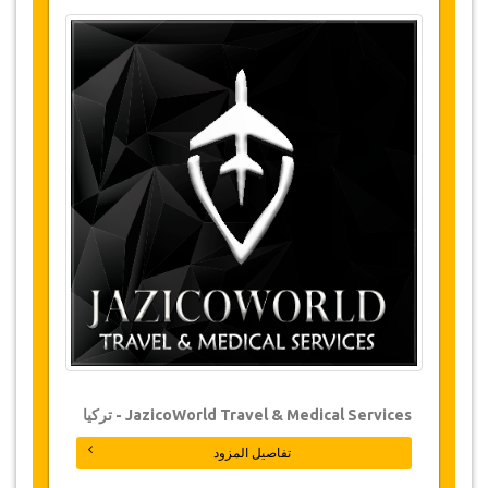
JazicoWorld Travel & Medical Services - تركيا
تفاصيل المزود