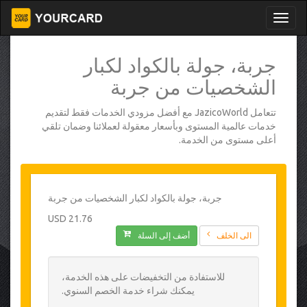
جربة، جولة بالكواد لكبار
الشخصيات من جربة
تتعامل JazicoWorld مع أفضل مزودي الخدمات فقط لتقديم
خدمات عالمية المستوى وبأسعار معقولة لعملائنا وضمان تلقي
أعلى مستوى من الخدمة.
جربة، جولة بالكواد لكبار الشخصيات من جربة
21.76 USD
الى الخلف
أضف إلى السلة
للاستفادة من التخفيضات على هذه الخدمة،
يمكنك شراء خدمة الخصم السنوي.