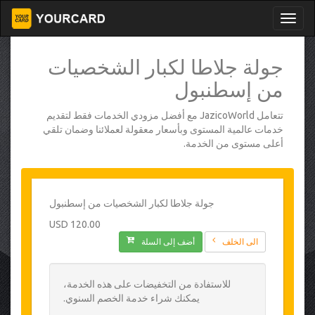
جولة جلاطا لكبار الشخصيات
من إسطنبول
تتعامل JazicoWorld مع أفضل مزودي الخدمات فقط لتقديم
خدمات عالمية المستوى وبأسعار معقولة لعملائنا وضمان تلقي
أعلى مستوى من الخدمة.
جولة جلاطا لكبار الشخصيات من إسطنبول
120.00 USD
الى الخلف
أضف إلى السلة
للاستفادة من التخفيضات على هذه الخدمة،
يمكنك شراء خدمة الخصم السنوي.