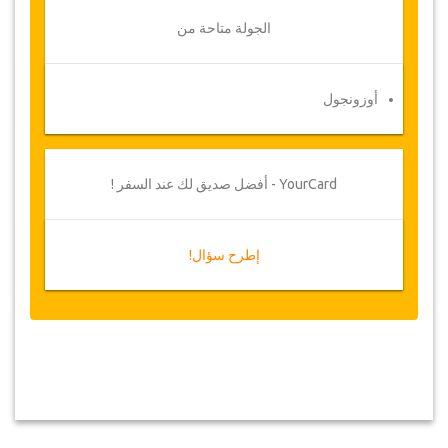
الجولة متاحة من
أوزونجول
YourCard - أفضل صديق لك عند السفر !
إطرح سؤال!