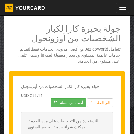
جولة بحيرة كارا لكبار
الشخصيات من أوزونجول
تتعامل JazicoWorld مع أفضل مزودي الخدمات فقط لتقديم
خدمات عالمية المستوى وبأسعار معقولة لعملائنا وضمان تلقي
أعلى مستوى من الخدمة.
جولة بحيرة كارا لكبار الشخصيات من أوزونجول
253.11 USD
الى الخلف
أضف إلى السلة
للاستفادة من التخفيضات على هذه الخدمة،
يمكنك شراء خدمة الخصم السنوي.