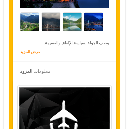
وصف الجولة, سياسة الإلغاء, والقسيمة
عرض المزيد
خصومات جولة لكبار الشخصيات
تقدم جازيكوورلد 15 % تخفيضا على الجولات الخاصة
معلومات
المزود
في جميع أنحاء تركيا, اضغط على رابط الذهاب إلى
تفاصيل الخصم لتختار جولتك الخاصة المخفضة لمدة
سنة
تفاصيل الجولة
بحيرة كارا