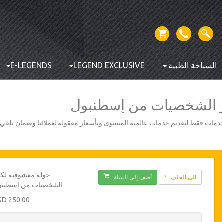
السياحة الطبية
LEGEND EXCLUSIVE
E-LEGENDS
ر الشخصيات من إسطنبول
أفضل مزودي الخدمات فقط لتقديم خدمات عالمية المستوى وبأسعار معقولة لعملائنا وضمان تلق
جولة معشوقية لكب
الى الخلف
أضف إلى السلة
الشخصيات من إسطنبو
250.00 USD