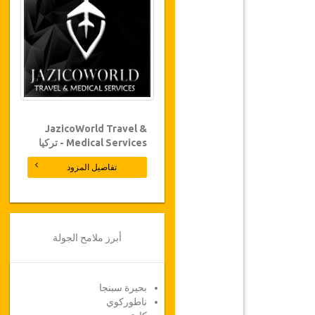
JazicoWorld Travel &
Medical Services - تركيا
تفاصيل المزود
أبرز ملامح الجولة
بحيرة سبنجا
ناطوركوي