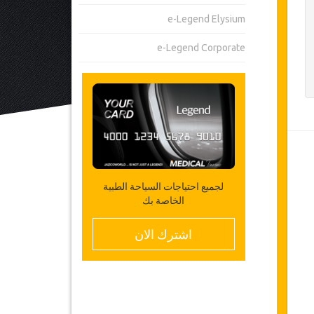
e-Legend Elysium
e-Legend Corporate
لجميع احتياجات السياحة الطبية
الخاصة بك
اشترك الان