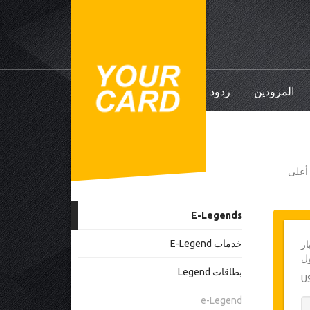
المزودين
ردود الفعل
ي أعلى
E-Legends
خدمات E-Legend
ار
ل
بطاقات Legend
e-Legend