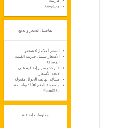
كارتبيه
معشوقية
تفاصيل السعر والدفع
السعر أعلاه ل6 شخص
الأسعار تشمل ضريبة القيمة
المضافة
لا توجد رسوم إضافية على
لائحة الأسعار
قسائم الهاتف الجوال مقبولة
مضمونة الدفع 100٪بواسطة
RapidSSL
معلومات إضافية