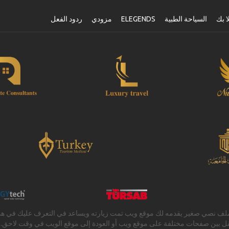
ا بك
السياحة الطبية
ELEGENDS
مزودي
ردود الفعل
لف نصي صغير يقدمه لك موقع ويب تمت زيارته ويساعد في التعرف عليك في هذا ا
تنقل بين صفحات مختلفة على موقع ويب أو العودة إلى موقع الويب في وقت لاحق.