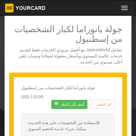
جولة بانوراما لكبار الشخصيات
من إسطنبول
تتعامل JazicoWorld مع أفضل مزودي الخدمات فقط لتقديم
خدمات عالمية المستوى وبأسعار معقولة لعملائنا وضمان تلقي
أعلى مستوى من الخدمة.
جولة بانوراما لكبار الشخصيات من إسطنبول
120.00 USD
الى الخلف
أضف إلى السلة
للاستفادة من التخفيضات على هذه الخدمة،
يمكنك شراء خدمة الخصم السنوي.