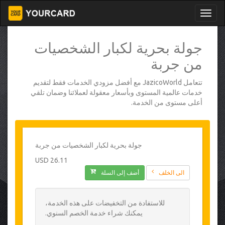
جولة بحرية لكبار الشخصيات
من جربة
تتعامل JazicoWorld مع أفضل مزودي الخدمات فقط لتقديم
خدمات عالمية المستوى وبأسعار معقولة لعملائنا وضمان تلقي
أعلى مستوى من الخدمة.
جولة بحرية لكبار الشخصيات من جربة
26.11 USD
الى الخلف
أضف إلى السلة
للاستفادة من التخفيضات على هذه الخدمة،
يمكنك شراء خدمة الخصم السنوي.