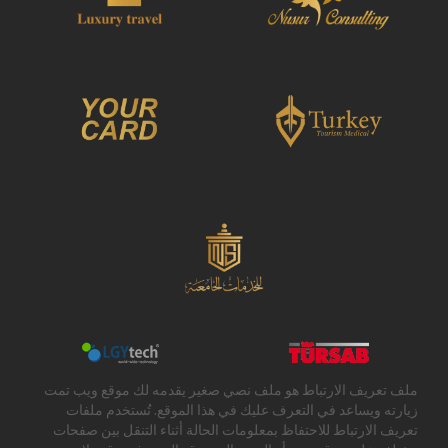
ملف تعريف الارتباط هو ملف نصي صغير يقدمه لك موقع ويب تمت
زيارته ويساعد في التعرف عليك في هذا الموقع. تُستخدم ملفات
تعريف الارتباط للاحتفاظ بمعلومات الحالة أثناء التنقل بين صفحات