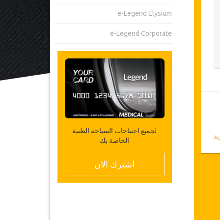
e-Legend Elysium
e-Legend Corporate
لجميع احتياجات السياحة الطبية
د
الخاصة بك
اشترك الان