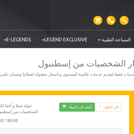
السياحة الطبية
LEGEND EXCLUSIVE
E-LEGENDS
كبار الشخصيات من إسطنبول
أفضل مزودي الخدمات فقط لتقديم خدمات عالمية المستوى وبأسعار معقولة لعملائنا وضمان تلق
جولة شيلا و آغفا لكب
الى الخلف
أضف إلى السلة
الشخصيات من إسطنبو
180.00 USD