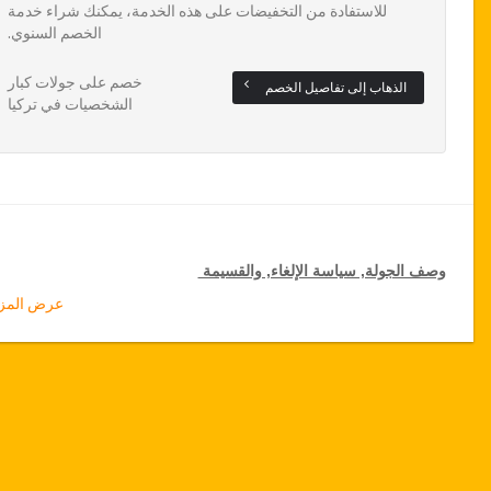
للاستفادة من التخفيضات على هذه الخدمة، يمكنك شراء خدمة
الخصم السنوي.
خصم على جولات كبار
الذهاب إلى تفاصيل الخصم
الشخصيات في تركيا
وصف الجولة, سياسة الإلغاء, والقسيمة
عرض المزي
خصومات جولة لكبار الشخصيات
تقدم جازيكوورلد 15 % تخفيضات على الجولات الخاصة في جميع أنحاء
تركيا, اضغط على رابط الذهاب إلى تفاصيل الخصم لتختار جولتك الخاصة
المخفضة لمدة سنة
تفاصيل الجولة