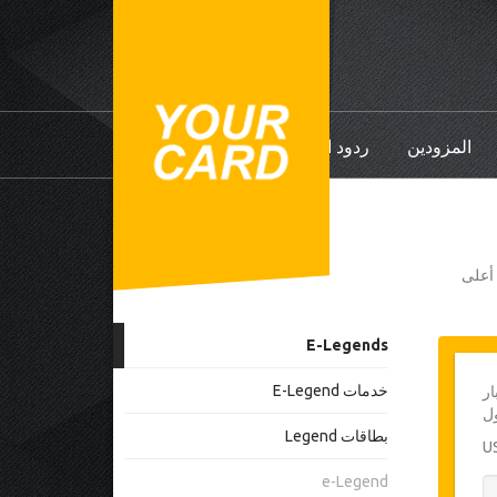
المزودين
ردود الفعل
ي أعلى
E-Legends
خدمات E-Legend
ار
ل
بطاقات Legend
e-Legend