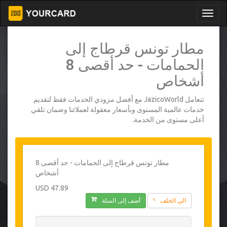
مطار تونس قرطاج إلى
الحمامات - حد أقصى 8
أشخاص
تتعامل JazicoWorld مع أفضل مزودي الخدمات فقط لتقديم
خدمات عالمية المستوى وبأسعار معقولة لعملائنا وضمان تلقي
أعلى مستوى من الخدمة.
مطار تونس قرطاج إلى الحمامات - حد أقصى 8
أشخاص
47.89 USD
الى الخلف
أضف إلى السلة