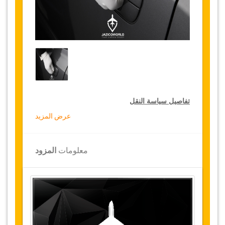
تفاصيل سياسة النقل
عرض المزيد
التخفيضات على النقل
تقدم جازيكوورلد لكثيري الأسفار، خصما بقيمة 10٪
معلومات
المزود
على النقل في جميع أنحاء تونس ولمدة 12 شهرا،
للحصول على الخصم الخاص بك على النقل، انقر على
زر "
الذهاب إلى تفاصيل الخصم
" الموجود أعلاه
.
التغييرات وسياسة الإلغاء
التغييرات على الحجوزات قد تكون ممكنة إذا تم