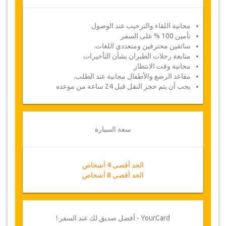
مجانية اللقاء والترحيب عند الوصول
تأمين 100 % على السفر
سائقين محترفين ومتعددي اللغات.
متابعة رحلات الطيران بشأن التأخيرات
مجانية وقت الانتظار
مقاعد الرضع والأطفال مجانية عند الطلب.
يجب أن يتم حجز النقل قبل 24 ساعة من موعده
سعة السيارة
الحد أقصى 4 أشخاص
الحد أقصى 8 أشخاص
YourCard - أفضل صديق لك عند السفر !