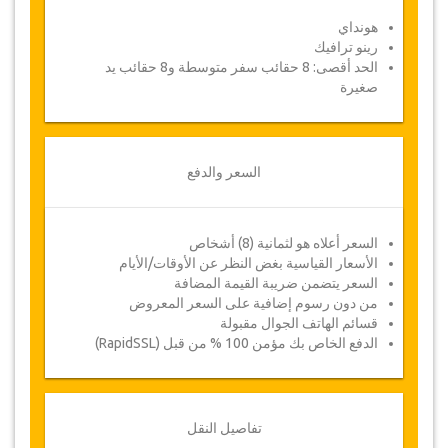
هونداي
رينو ترافيك
الحد أقصى: 8 حقائب سفر متوسطة و8 حقائب يد
صغيرة
السعر والدفع
السعر أعلاه هو لثمانية (8) أشخاص
الأسعار القياسية بغض النظر عن الأوقات/الأيام
السعر يتضمن ضريبة القيمة المضافة
من دون رسوم إضافية على السعر المعروض
قسائم الهاتف الجوال مقبولة
الدفع الخاص بك مؤمن 100 % من قبل (RapidSSL)
تفاصيل النقل