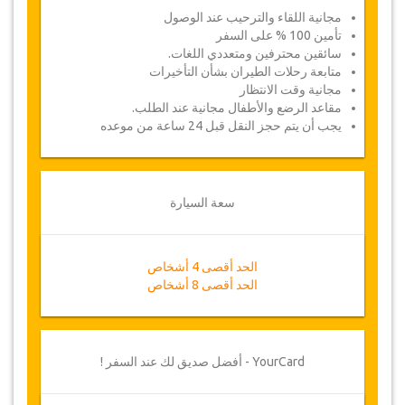
مجانية اللقاء والترحيب عند الوصول
تأمين 100 % على السفر
سائقين محترفين ومتعددي اللغات.
متابعة رحلات الطيران بشأن التأخيرات
مجانية وقت الانتظار
مقاعد الرضع والأطفال مجانية عند الطلب.
يجب أن يتم حجز النقل قبل 24 ساعة من موعده
سعة السيارة
الحد أقصى 4 أشخاص
الحد أقصى 8 أشخاص
YourCard - أفضل صديق لك عند السفر !