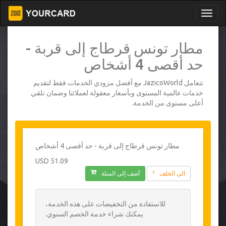
مطار تونس قرطاج إلى قربة -
حد أقصى 4 أشخاص
تتعامل JazicoWorld مع أفضل مزودي الخدمات فقط لتقديم
خدمات عالمية المستوى وبأسعار معقولة لعملائنا وضمان تلقي
أعلى مستوى من الخدمة.
مطار تونس قرطاج إلى قربة - حد أقصى 4 أشخاص
51.09 USD
الى الخلف
أضف إلى السلة
للاستفادة من التخفيضات على هذه الخدمة،
يمكنك شراء خدمة الخصم السنوي.