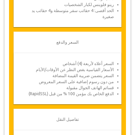
رينو فلوينس لكبار الشخصيات
الحد أقصى: 4 حقائب سفر متوسطة و4 حقائب يد
صغيرة
السعر والدفع
السعر أعلاه لأربعة (4) أشخاص
الأسعار القياسية بغض النظر عن الأوقات/الأيام
السعر يتضمن ضريبة القيمة المضافة
من دون رسوم إضافية على السعر المعروض
قسائم الهاتف الجوال مقبولة
الدفع الخاص بك مؤمن 100 % من قبل (RapidSSL)
تفاصيل النقل