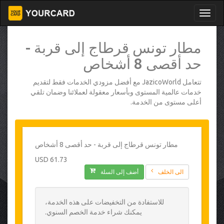
مطار تونس قرطاج إلى قربة -
حد أقصى 8 أشخاص
تتعامل JazicoWorld مع أفضل مزودي الخدمات فقط لتقديم
خدمات عالمية المستوى وبأسعار معقولة لعملائنا وضمان تلقي
أعلى مستوى من الخدمة.
مطار تونس قرطاج إلى قربة - حد أقصى 8 أشخاص
61.73 USD
الى الخلف
أضف إلى السلة
للاستفادة من التخفيضات على هذه الخدمة،
يمكنك شراء خدمة الخصم السنوي.