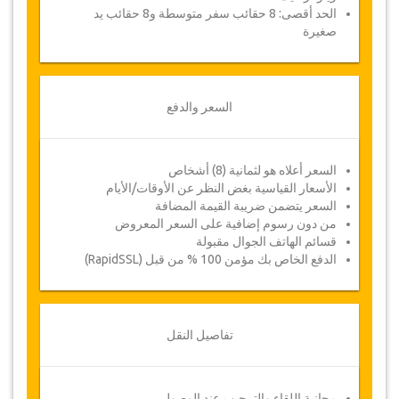
الحد أقصى: 8 حقائب سفر متوسطة و8 حقائب يد
صغيرة
السعر والدفع
السعر أعلاه هو لثمانية (8) أشخاص
الأسعار القياسية بغض النظر عن الأوقات/الأيام
السعر يتضمن ضريبة القيمة المضافة
من دون رسوم إضافية على السعر المعروض
قسائم الهاتف الجوال مقبولة
الدفع الخاص بك مؤمن 100 % من قبل (RapidSSL)
تفاصيل النقل
مجانية اللقاء والترحيب عند الوصول