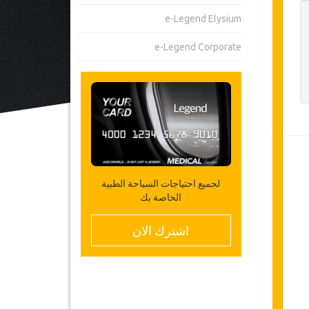
e-Legend Elysium
e-Legend Corporate
لجميع احتياجات السياحة الطبية
الخاصة بك
اشترك الان