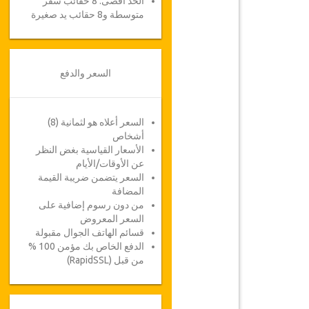
الحد أقصى: 8 حقائب سفر
متوسطة و8 حقائب يد صغيرة
السعر والدفع
السعر أعلاه هو لثمانية (8)
أشخاص
الأسعار القياسية بغض النظر
عن الأوقات/الأيام
السعر يتضمن ضريبة القيمة
المضافة
من دون رسوم إضافية على
السعر المعروض
قسائم الهاتف الجوال مقبولة
الدفع الخاص بك مؤمن 100 %
من قبل (RapidSSL)