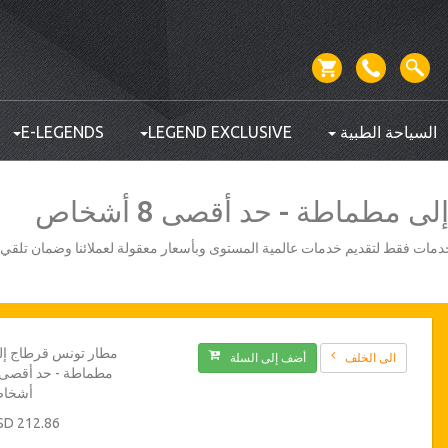
السياحة الطبية
LEGEND EXCLUSIVE
E-LEGENDS
مطماطة - حد أقصى 8 أشخاص
أفضل مزودي الخدمات فقط لتقديم خدمات عالمية المستوى وبأسعار معقولة لعملائنا وضمان تلق
مطار تونس قرطاج إل
الى الخلف
أضف إلى السلة
أشخا
212.86 USD