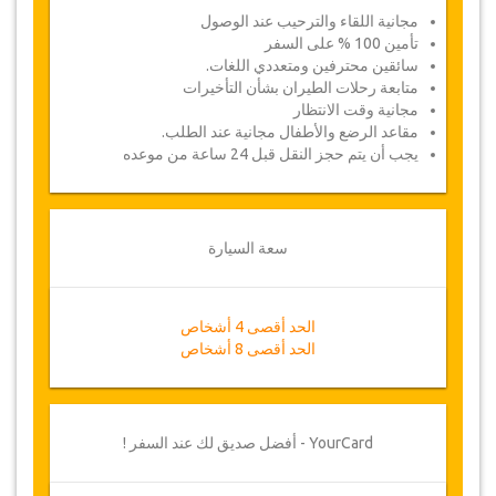
مجانية اللقاء والترحيب عند الوصول
تأمين 100 % على السفر
سائقين محترفين ومتعددي اللغات.
متابعة رحلات الطيران بشأن التأخيرات
مجانية وقت الانتظار
مقاعد الرضع والأطفال مجانية عند الطلب.
يجب أن يتم حجز النقل قبل 24 ساعة من موعده
سعة السيارة
الحد أقصى 4 أشخاص
الحد أقصى 8 أشخاص
YourCard - أفضل صديق لك عند السفر !