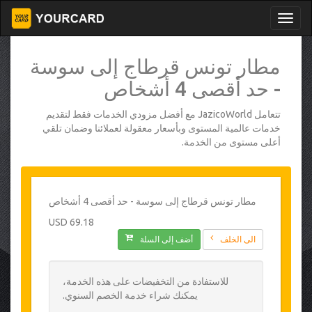
مطار تونس قرطاج إلى سوسة
- حد أقصى 4 أشخاص
تتعامل JazicoWorld مع أفضل مزودي الخدمات فقط لتقديم
خدمات عالمية المستوى وبأسعار معقولة لعملائنا وضمان تلقي
أعلى مستوى من الخدمة.
مطار تونس قرطاج إلى سوسة - حد أقصى 4 أشخاص
69.18 USD
الى الخلف
أضف إلى السلة
للاستفادة من التخفيضات على هذه الخدمة،
يمكنك شراء خدمة الخصم السنوي.