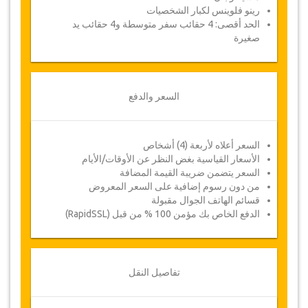
رينو فلوينس لكبار الشخصيات
الحد أقصى: 4 حقائب سفر متوسطة و4 حقائب يد
صغيرة
السعر والدفع
السعر أعلاه لأربعة (4) أشخاص
الأسعار القياسية بغض النظر عن الأوقات/الأيام
السعر يتضمن ضريبة القيمة المضافة
من دون رسوم إضافية على السعر المعروض
قسائم الهاتف الجوال مقبولة
الدفع الخاص بك مؤمن 100 % من قبل (RapidSSL)
تفاصيل النقل