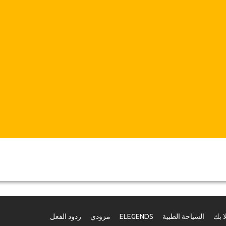
ا بك
السياحة الطبية
ELEGENDS
مزودي
ردود الفعل