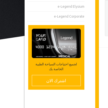
e-Legend Elysium
e-Legend Corporate
لجميع احتياجات السياحة الطبية
الخاصة بك
اشترك الان