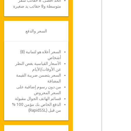
الحد أقصى: 8 حقائب سفر
متوسطة و8 حقائب يد صغيرة
السعر والدفع
السعر أعلاه هو لثمانية (8)
أشخاص
الأسعار القياسية بغض النظر
عن الأوقات/الأيام
السعر يتضمن ضريبة القيمة
المضافة
من دون رسوم إضافية على
السعر المعروض
قسائم الهاتف الجوال مقبولة
الدفع الخاص بك مؤمن 100 %
من قبل (RapidSSL)