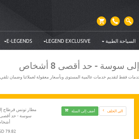
السياحة الطبية
LEGEND EXCLUSIVE
E-LEGENDS
سوسة - حد أقصى 8 أشخاص
أفضل مزودي الخدمات فقط لتقديم خدمات عالمية المستوى وبأسعار معقولة لعملائنا وضمان تلق
مطار تونس قرطاج إل
الى الخلف
أضف إلى السلة
أشخا
79.82 USD