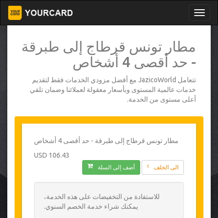
مطار تونس قرطاج إلى طبرقة
- حد أقصى 4 أشخاص
تتعامل JazicoWorld مع أفضل مزودي الخدمات فقط لتقديم
خدمات عالمية المستوى وبأسعار معقولة لعملائنا وضمان تلقي
أعلى مستوى من الخدمة.
مطار تونس قرطاج إلى طبرقة - حد أقصى 4 أشخاص
106.43 USD
الى الخلف
أضف إلى السلة
للاستفادة من التخفيضات على هذه الخدمة،
يمكنك شراء خدمة الخصم السنوي.