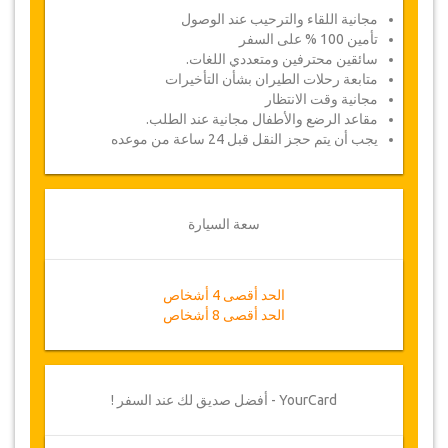
مجانية اللقاء والترحيب عند الوصول
تأمين 100 % على السفر
سائقين محترفين ومتعددي اللغات.
متابعة رحلات الطيران بشأن التأخيرات
مجانية وقت الانتظار
مقاعد الرضع والأطفال مجانية عند الطلب.
يجب أن يتم حجز النقل قبل 24 ساعة من موعده
سعة السيارة
الحد أقصى 4 أشخاص
الحد أقصى 8 أشخاص
YourCard - أفضل صديق لك عند السفر !