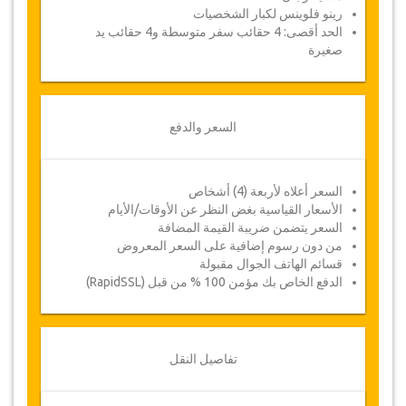
رينو فلوينس لكبار الشخصيات
الحد أقصى: 4 حقائب سفر متوسطة و4 حقائب يد
صغيرة
السعر والدفع
السعر أعلاه لأربعة (4) أشخاص
الأسعار القياسية بغض النظر عن الأوقات/الأيام
السعر يتضمن ضريبة القيمة المضافة
من دون رسوم إضافية على السعر المعروض
قسائم الهاتف الجوال مقبولة
الدفع الخاص بك مؤمن 100 % من قبل (RapidSSL)
تفاصيل النقل