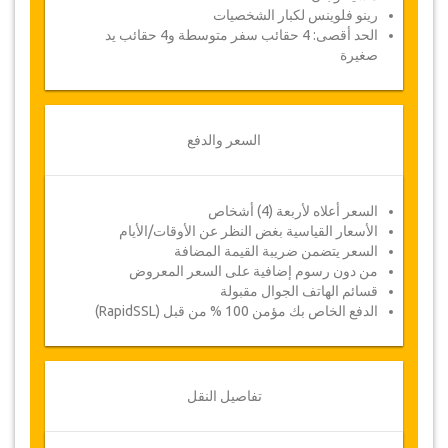
رينو فلوينس لكبار الشخصيات
الحد أقصى: 4 حقائب سفر متوسطة و4 حقائب يد
صغيرة
السعر والدفع
السعر أعلاه لأربعة (4) أشخاص
الأسعار القياسية بغض النظر عن الأوقات/الأيام
السعر يتضمن ضريبة القيمة المضافة
من دون رسوم إضافية على السعر المعروض
قسائم الهاتف الجوال مقبولة
الدفع الخاص بك مؤمن 100 % من قبل (RapidSSL)
تفاصيل النقل