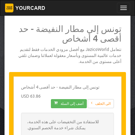
تونس إلى مطار النفيضة - حد
أقصى 4 أشخاص
تتعامل JazicoWorld مع أفضل مزودي الخدمات فقط لتقديم
خدمات عالمية المستوى وبأسعار معقولة لعملائنا وضمان تلقي
أعلى مستوى من الخدمة.
تونس إلى مطار النفيضة - حد أقصى 4 أشخاص
63.86 USD
الى الخلف
أضف إلى السلة
للاستفادة من التخفيضات على هذه الخدمة،
يمكنك شراء خدمة الخصم السنوي.