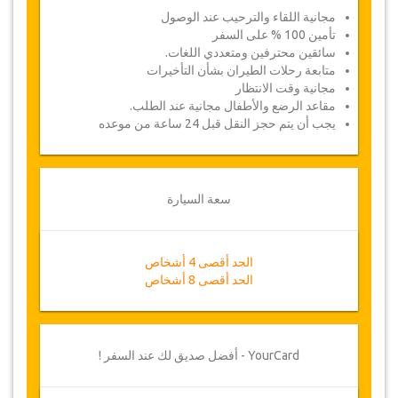
مجانية اللقاء والترحيب عند الوصول
تأمين 100 % على السفر
سائقين محترفين ومتعددي اللغات.
متابعة رحلات الطيران بشأن التأخيرات
مجانية وقت الانتظار
مقاعد الرضع والأطفال مجانية عند الطلب.
يجب أن يتم حجز النقل قبل 24 ساعة من موعده
سعة السيارة
الحد أقصى 4 أشخاص
الحد أقصى 8 أشخاص
YourCard - أفضل صديق لك عند السفر !