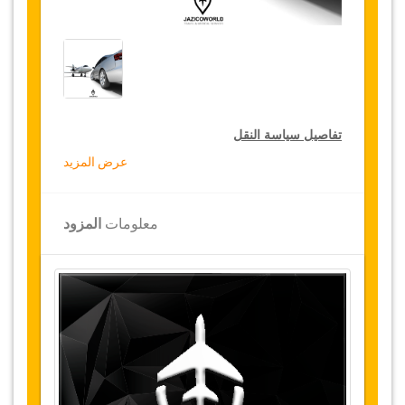
تفاصيل سياسة النقل
عرض المزيد
التخفيضات على النقل
تقدم جازيكوورلد لكثيري الأسفار، خصما بقيمة 15٪
معلومات
المزود
على النقل في جميع أنحاء تركيا ولمدة 12 شهرا،
للحصول على الخصم الخاص بك على النقل، انقر على
زر "
الذهاب إلى تفاصيل الخصم
" الموجود أعلاه
.
التغييرات وسياسة الإلغاء
التغييرات على الحجوزات قد تكون ممكنة إذا تم
الإشعار في الوقت المناسب
.
يرجى الاتصال بنا
للحصول على مزيد من المعلومات.