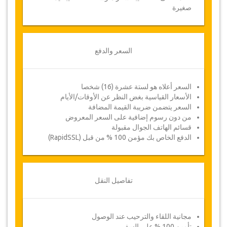
صغيرة
السعر والدفع
السعر أعلاه هو لستة عشرة (16) شخصا
الأسعار القياسية بغض النظر عن الأوقات/الأيام
السعر يتضمن ضريبة القيمة المضافة
من دون رسوم إضافية على السعر المعروض
قسائم الهاتف الجوال مقبولة
الدفع الخاص بك مؤمن 100 % من قبل (RapidSSL)
تفاصيل النقل
مجانية اللقاء والترحيب عند الوصول
تأمين 100 % على السفر