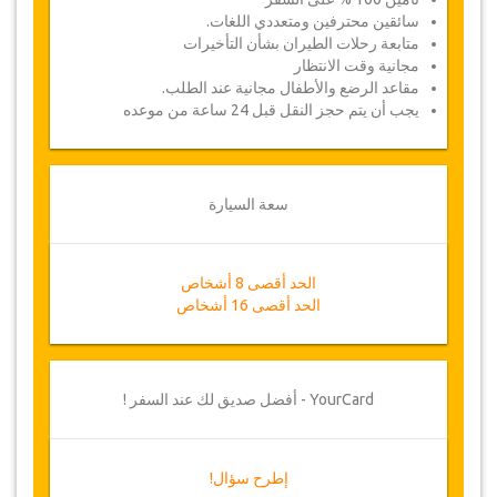
سائقين محترفين ومتعددي اللغات.
متابعة رحلات الطيران بشأن التأخيرات
مجانية وقت الانتظار
مقاعد الرضع والأطفال مجانية عند الطلب.
يجب أن يتم حجز النقل قبل 24 ساعة من موعده
سعة السيارة
الحد أقصى 8 أشخاص
الحد أقصى 16 أشخاص
YourCard - أفضل صديق لك عند السفر !
إطرح سؤال!