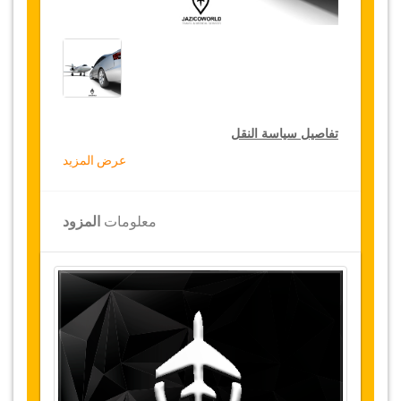
تفاصيل سياسة النقل
عرض المزيد
التخفيضات على النقل
تقدم جازيكوورلد لكثيري الأسفار، خصما بقيمة 15٪
معلومات
المزود
على النقل في جميع أنحاء تركيا ولمدة 12 شهرا،
للحصول على الخصم الخاص بك على النقل، انقر على
زر "
الذهاب إلى تفاصيل الخصم
" الموجود أعلاه
.
التغييرات وسياسة الإلغاء
التغييرات على الحجوزات قد تكون ممكنة إذا تم
الإشعار في الوقت المناسب
.
يرجى الاتصال بنا
للحصول على مزيد من المعلومات.