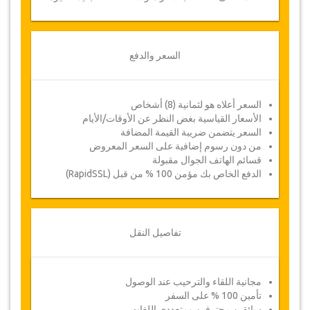
السعر والدفع
السعر أعلاه هو لثمانية (8) أشخاص
الأسعار القياسية بغض النظر عن الأوقات/الأيام
السعر يتضمن ضريبة القيمة المضافة
من دون رسوم إضافية على السعر المعروض
قسائم الهاتف الجوال مقبولة
الدفع الخاص بك مؤمن 100 % من قبل (RapidSSL)
تفاصيل النقل
مجانية اللقاء والترحيب عند الوصول
تأمين 100 % على السفر
سائقين محترفين ومتعددي اللغات.